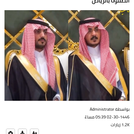
الصفوة بالرياض
بواسطة Administrator
02-30-1446 05:39 مساءً
1.2K زيارات